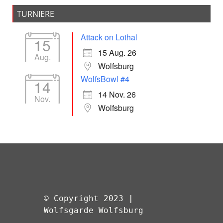
TURNIERE
Attack on Lothal
15
15 Aug. 26
Aug.
Wolfsburg
WolfsBowl #4
14
14 Nov. 26
Nov.
Wolfsburg
© Copyright 2023 | 
Wolfsgarde Wolfsburg