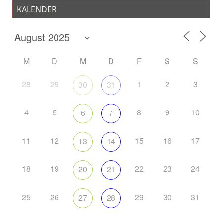
KALENDER
M
D
M
D
F
S
S
28
29
1
2
3
30
31
4
5
8
9
10
6
7
11
12
15
16
17
13
14
18
19
22
23
24
20
21
25
26
29
30
31
27
28