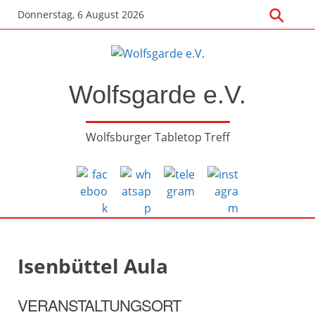
Zum
Donnerstag, 6 August 2026
Hauptinhalt
springen
Wolfsgarde e.V.
Wolfsburger Tabletop Treff
Isenbüttel Aula
VERANSTALTUNGSORT