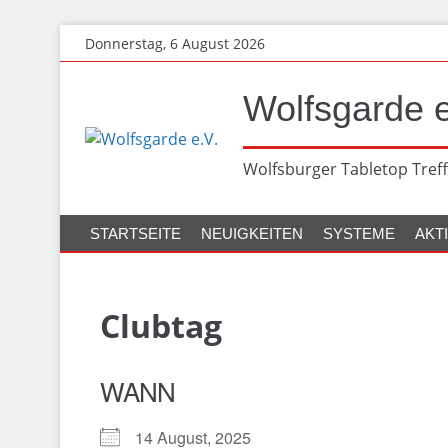
Zum
Donnerstag, 6 August 2026
Hauptinhalt
springen
Wolfsgarde e
Wolfsburger Tabletop Treff
STARTSEITE
NEUIGKEITEN
SYSTEME
AKT
Clubtag
WANN
14 August, 2025