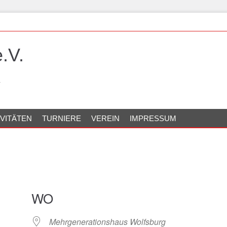
.V.
IVITÄTEN
TURNIERE
VEREIN
IMPRESSUM
WO
Mehrgenerationshaus Wolfsburg