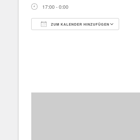
17:00 - 0:00
ZUM KALENDER HINZUFÜGEN
ICS herunterladen
Google