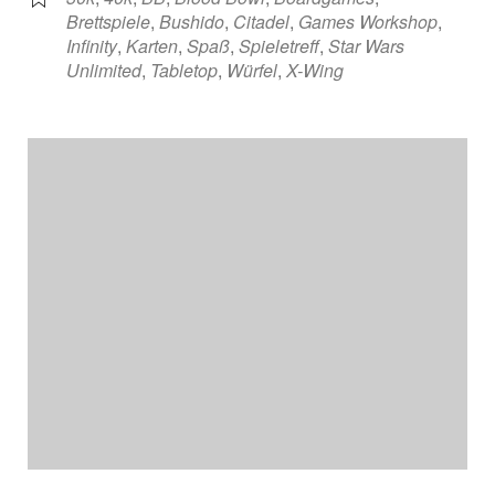
Brettspiele
,
Bushido
,
Citadel
,
Games Workshop
,
Infinity
,
Karten
,
Spaß
,
Spieletreff
,
Star Wars
Unlimited
,
Tabletop
,
Würfel
,
X-Wing