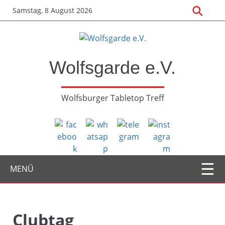
Zum
Samstag, 8 August 2026
Hauptinhalt
springen
Wolfsgarde e.V.
Wolfsburger Tabletop Treff
MENÜ
Clubtag