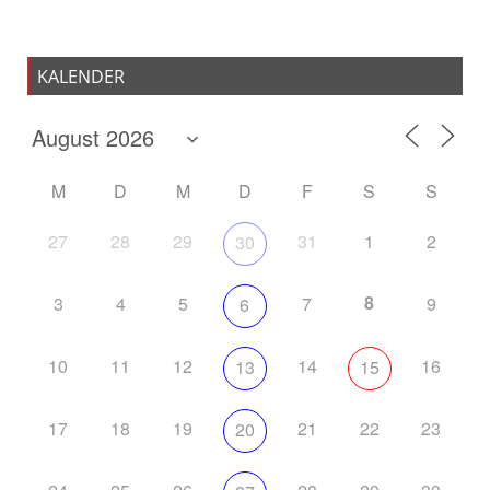
KALENDER
M
D
M
D
F
S
S
27
28
29
31
1
2
30
8
3
4
5
7
9
6
10
11
12
14
16
13
15
17
18
19
21
22
23
20