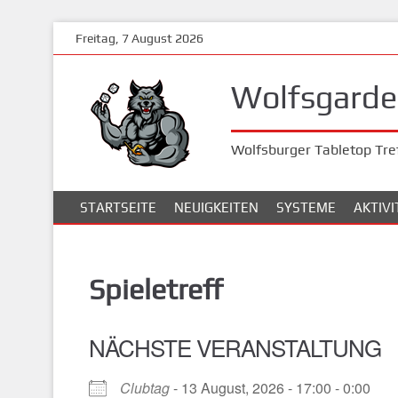
Zum
Freitag, 7 August 2026
Hauptinhalt
springen
Wolfsgarde 
Wolfsburger Tabletop Tre
STARTSEITE
NEUIGKEITEN
SYSTEME
AKTIV
Spieletreff
NÄCHSTE VERANSTALTUNG
Clubtag
- 13 August, 2026 - 17:00 - 0:00