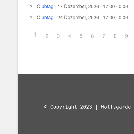
Clubtag
- 17 Dezember, 2026 - 17:00 - 0:00
Clubtag
- 24 Dezember, 2026 - 17:00 - 0:00
1
2
3
4
5
6
7
8
9
© Copyright 2023 | Wolfsgarde 