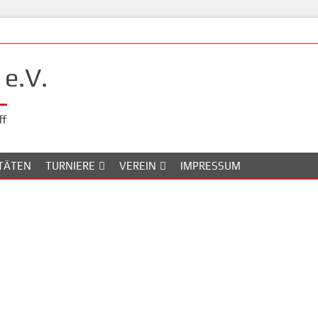
e.V.
ff
ITÄTEN
TURNIERE
VEREIN
IMPRESSUM