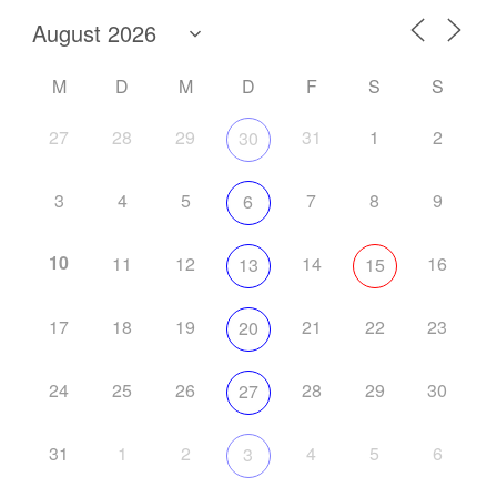
M
D
M
D
F
S
S
27
28
29
31
1
2
30
3
4
5
7
8
9
6
10
11
12
14
16
13
15
17
18
19
21
22
23
20
24
25
26
28
29
30
27
31
1
2
4
5
6
3