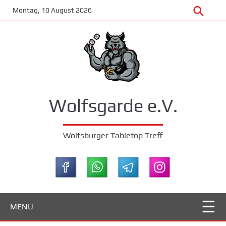
Zum
Montag, 10 August 2026
Hauptinhalt
springen
Wolfsgarde e.V.
Wolfsburger Tabletop Treff
MENÜ