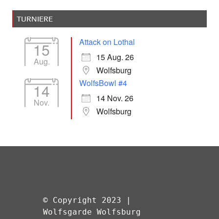
TURNIERE
Attack on Lothal
15
15 Aug. 26
Aug.
Wolfsburg
WolfsBowl #4
14
14 Nov. 26
Nov.
Wolfsburg
© Copyright 2023 | 
Wolfsgarde Wolfsburg