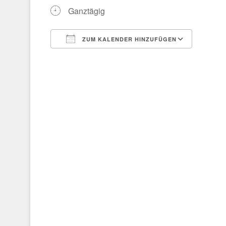
Ganztägig
ZUM KALENDER HINZUFÜGEN
ICS herunterladen
Google