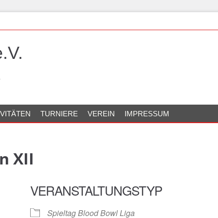
.V.
IVITÄTEN
TURNIERE
VEREIN
IMPRESSUM
n XII
VERANSTALTUNGSTYP
Spieltag Blood Bowl Liga