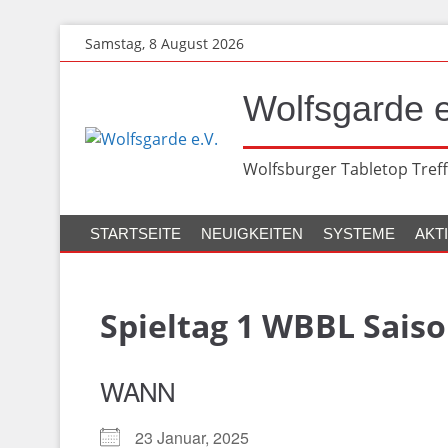
Zum
Samstag, 8 August 2026
Hauptinhalt
springen
Wolfsgarde e
Wolfsburger Tabletop Treff
STARTSEITE
NEUIGKEITEN
SYSTEME
AKT
Spieltag 1 WBBL Saiso
WANN
23 Januar, 2025