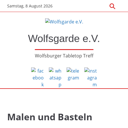
Zum
Samstag, 8 August 2026
Hauptinhalt
springen
Wolfsgarde e.V.
Wolfsburger Tabletop Treff
Malen und Basteln