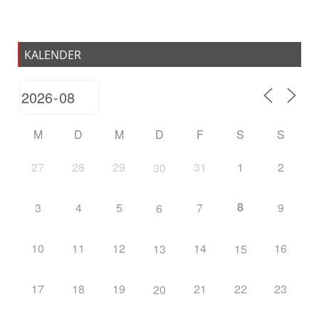
KALENDER
M
D
M
D
F
S
S
27
28
29
31
1
2
30
8
3
4
5
7
9
6
10
11
12
14
16
13
15
17
18
19
21
22
23
20