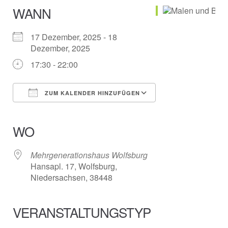
WANN
17 Dezember, 2025 - 18
Dezember, 2025
17:30 - 22:00
ZUM KALENDER HINZUFÜGEN
ICS herunterladen
Google Kalender
iCalendar
Office 365
Outlook Live
WO
Mehrgenerationshaus Wolfsburg
Hansapl. 17, Wolfsburg,
Niedersachsen, 38448
VERANSTALTUNGSTYP