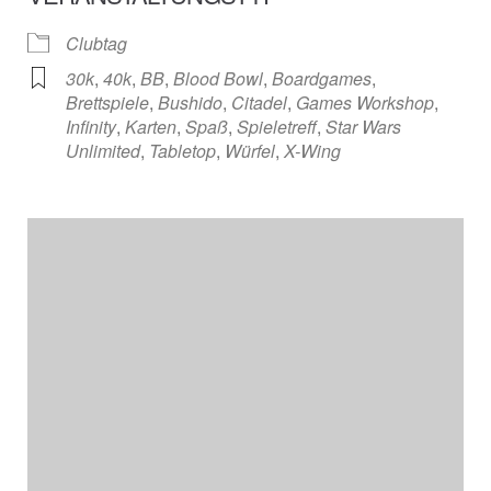
Clubtag
30k
,
40k
,
BB
,
Blood Bowl
,
Boardgames
,
Brettspiele
,
Bushido
,
Citadel
,
Games Workshop
,
Infinity
,
Karten
,
Spaß
,
Spieletreff
,
Star Wars
Unlimited
,
Tabletop
,
Würfel
,
X-Wing