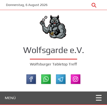
Zum
Donnerstag, 6 August 2026
Hauptinhalt
springen
Wolfsgarde e.V.
Wolfsburger Tabletop Treff
MENÜ