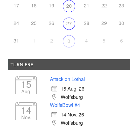
17
18
19
21
22
23
20
24
25
26
28
29
30
27
31
1
2
4
5
6
3
TURNIERE
Attack on Lothal
15
15 Aug. 26
Aug.
Wolfsburg
WolfsBowl #4
14
14 Nov. 26
Nov.
Wolfsburg