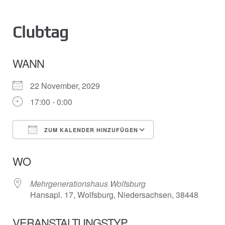
Clubtag
WANN
22 November, 2029
17:00 - 0:00
ZUM KALENDER HINZUFÜGEN
ICS herunterladen
Google Kalender
WO
Mehrgenerationshaus Wolfsburg
Hansapl. 17, Wolfsburg, Niedersachsen, 38448
VERANSTALTUNGSTYP