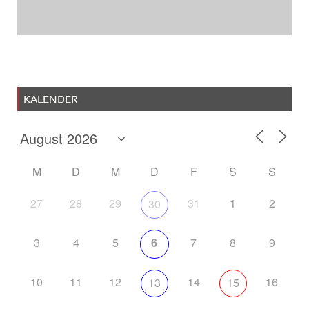
KALENDER
M
D
M
D
F
S
S
27
28
29
31
1
2
30
3
4
5
6
7
8
9
10
11
12
14
16
13
15