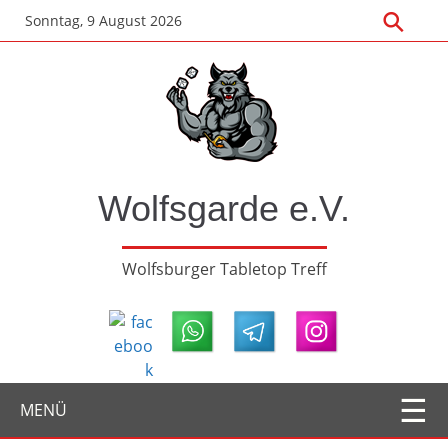
Zum
Sonntag, 9 August 2026
Hauptinhalt
springen
Wolfsgarde e.V.
Wolfsburger Tabletop Treff
MENÜ