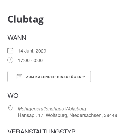
Clubtag
WANN
14 Juni, 2029
17:00 - 0:00
ZUM KALENDER HINZUFÜGEN
ICS herunterladen
Google Kalender
WO
Mehrgenerationshaus Wolfsburg
Hansapl. 17, Wolfsburg, Niedersachsen, 38448
VERANSTALTUNGSTYP