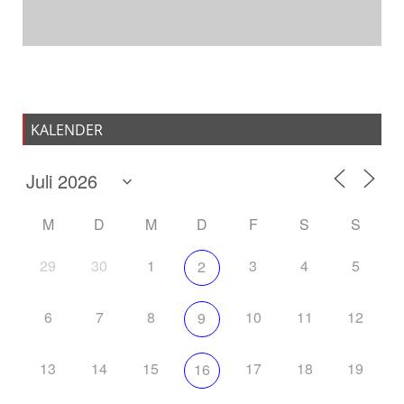
KALENDER
M
D
M
D
F
S
S
29
30
1
3
4
5
2
6
7
8
10
11
12
9
13
14
15
17
18
19
16