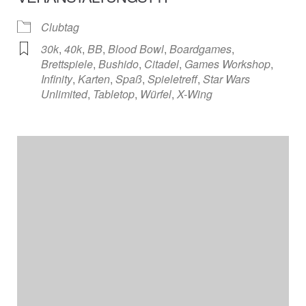
Clubtag
30k
,
40k
,
BB
,
Blood Bowl
,
Boardgames
,
Brettspiele
,
Bushido
,
Citadel
,
Games Workshop
,
Infinity
,
Karten
,
Spaß
,
Spieletreff
,
Star Wars
Unlimited
,
Tabletop
,
Würfel
,
X-Wing