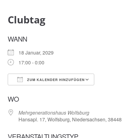
Clubtag
WANN
18 Januar, 2029
17:00 - 0:00
ZUM KALENDER HINZUFÜGEN
ICS herunterladen
Google Kalender
WO
Mehrgenerationshaus Wolfsburg
Hansapl. 17, Wolfsburg, Niedersachsen, 38448
VERANSTALTUNGSTYP