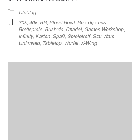
Clubtag
30k
,
40k
,
BB
,
Blood Bowl
,
Boardgames
,
Brettspiele
,
Bushido
,
Citadel
,
Games Workshop
,
Infinity
,
Karten
,
Spaß
,
Spieletreff
,
Star Wars
Unlimited
,
Tabletop
,
Würfel
,
X-Wing