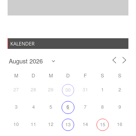
KALENDER
M
D
M
D
F
S
S
27
28
29
31
1
2
30
3
4
5
6
7
8
9
10
11
12
14
16
13
15