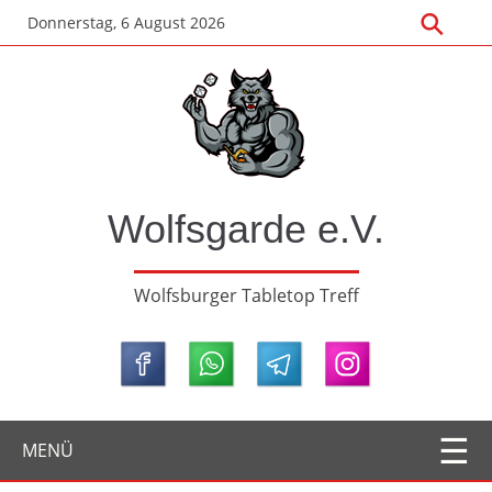
Zum
Donnerstag, 6 August 2026
Hauptinhalt
springen
Wolfsgarde e.V.
Wolfsburger Tabletop Treff
MENÜ