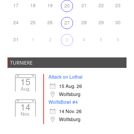
17
18
19
21
22
23
20
24
25
26
28
29
30
27
31
1
2
4
5
6
3
TURNIERE
Attack on Lothal
15
15 Aug. 26
Aug.
Wolfsburg
WolfsBowl #4
14
14 Nov. 26
Nov.
Wolfsburg