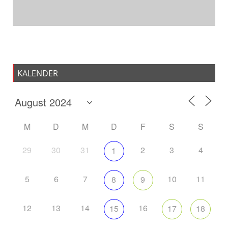
KALENDER
M
D
M
D
F
S
S
29
30
31
2
3
4
1
5
6
7
10
11
8
9
12
13
14
16
15
17
18