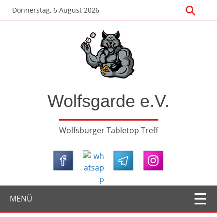
Zum
Donnerstag, 6 August 2026
Hauptinhalt
springen
Wolfsgarde e.V.
Wolfsburger Tabletop Treff
MENÜ