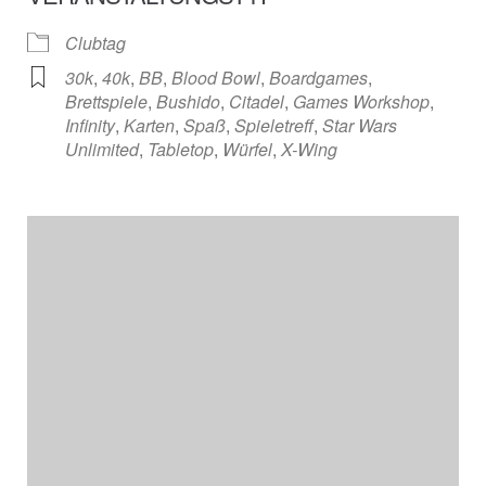
Clubtag
30k
,
40k
,
BB
,
Blood Bowl
,
Boardgames
,
Brettspiele
,
Bushido
,
Citadel
,
Games Workshop
,
Infinity
,
Karten
,
Spaß
,
Spieletreff
,
Star Wars
Unlimited
,
Tabletop
,
Würfel
,
X-Wing