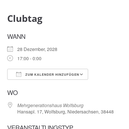
Clubtag
WANN
28 Dezember, 2028
17:00 - 0:00
ZUM KALENDER HINZUFÜGEN
ICS herunterladen
Google Kalender
WO
Mehrgenerationshaus Wolfsburg
Hansapl. 17, Wolfsburg, Niedersachsen, 38448
VERANSTALTUNGSTYP