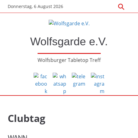
Zum
Donnerstag, 6 August 2026
Hauptinhalt
springen
Wolfsgarde e.V.
Wolfsburger Tabletop Treff
Clubtag
WANN