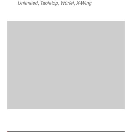
Unlimited
,
Tabletop
,
Würfel
,
X-Wing