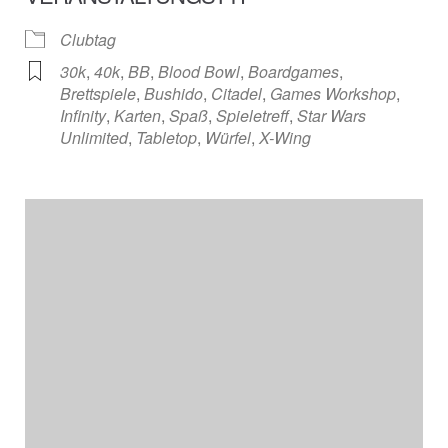
Clubtag
30k
,
40k
,
BB
,
Blood Bowl
,
Boardgames
,
Brettspiele
,
Bushido
,
Citadel
,
Games Workshop
,
Infinity
,
Karten
,
Spaß
,
Spieletreff
,
Star Wars
Unlimited
,
Tabletop
,
Würfel
,
X-Wing