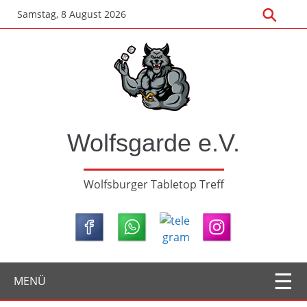
Zum
Samstag, 8 August 2026
Hauptinhalt
springen
Wolfsgarde e.V.
Wolfsburger Tabletop Treff
MENÜ