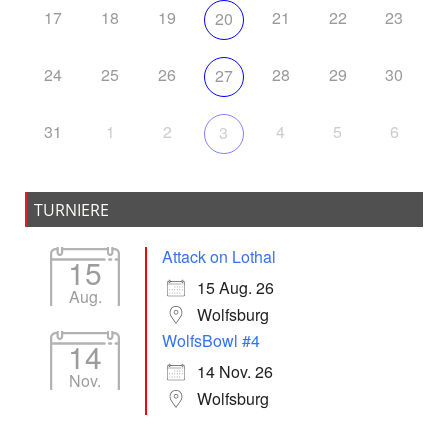
17
18
19
21
22
23
20
24
25
26
28
29
30
27
31
1
2
4
5
6
3
TURNIERE
Attack on Lothal
15
15 Aug. 26
Aug.
Wolfsburg
WolfsBowl #4
14
14 Nov. 26
Nov.
Wolfsburg