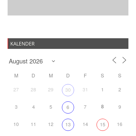
KALENDER
M
D
M
D
F
S
S
27
28
29
31
1
2
30
8
3
4
5
7
9
6
10
11
12
14
16
13
15