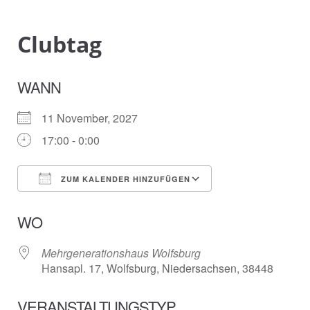
Clubtag
WANN
11 November, 2027
17:00 - 0:00
ZUM KALENDER HINZUFÜGEN
ICS herunterladen
Google Kalender
WO
Mehrgenerationshaus Wolfsburg
Hansapl. 17, Wolfsburg, Niedersachsen, 38448
VERANSTALTUNGSTYP