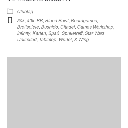
Clubtag
30k
,
40k
,
BB
,
Blood Bowl
,
Boardgames
,
Brettspiele
,
Bushido
,
Citadel
,
Games Workshop
,
Infinity
,
Karten
,
Spaß
,
Spieletreff
,
Star Wars
Unlimited
,
Tabletop
,
Würfel
,
X-Wing