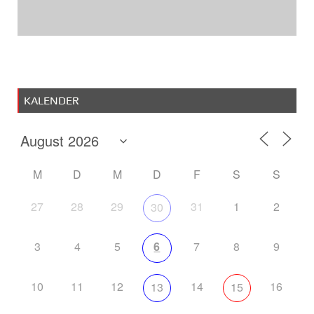
KALENDER
M
D
M
D
F
S
S
27
28
29
31
1
2
30
3
4
5
6
7
8
9
10
11
12
14
16
13
15