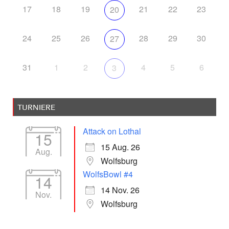
17
18
19
21
22
23
20
24
25
26
28
29
30
27
31
1
2
4
5
6
3
TURNIERE
Attack on Lothal
15
15 Aug. 26
Aug.
Wolfsburg
WolfsBowl #4
14
14 Nov. 26
Nov.
Wolfsburg