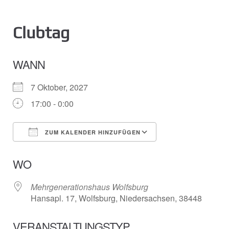
Clubtag
WANN
7 Oktober, 2027
17:00 - 0:00
ZUM KALENDER HINZUFÜGEN
ICS herunterladen
Google Kalender
WO
Mehrgenerationshaus Wolfsburg
Hansapl. 17, Wolfsburg, Niedersachsen, 38448
VERANSTALTUNGSTYP