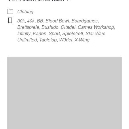
Clubtag
30k
,
40k
,
BB
,
Blood Bowl
,
Boardgames
,
Brettspiele
,
Bushido
,
Citadel
,
Games Workshop
,
Infinity
,
Karten
,
Spaß
,
Spieletreff
,
Star Wars
Unlimited
,
Tabletop
,
Würfel
,
X-Wing