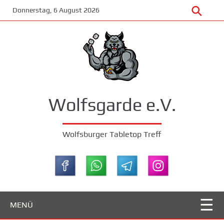
Zum
Donnerstag, 6 August 2026
Hauptinhalt
springen
Wolfsgarde e.V.
Wolfsburger Tabletop Treff
MENÜ