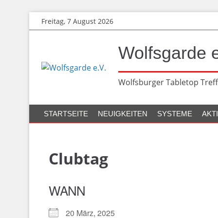
Zum
Freitag, 7 August 2026
Hauptinhalt
springen
Wolfsgarde e
Wolfsburger Tabletop Treff
STARTSEITE
NEUIGKEITEN
SYSTEME
AKT
Clubtag
WANN
20 März, 2025