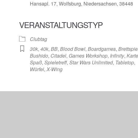
Hansapl. 17, Wolfsburg, Niedersachsen, 38448
VERANSTALTUNGSTYP
Clubtag
30k
,
40k
,
BB
,
Blood Bowl
,
Boardgames
,
Brettspie
Bushido
,
Citadel
,
Games Workshop
,
Infinity
,
Kart
Spaß
,
Spieletreff
,
Star Wars Unlimited
,
Tabletop
,
Würfel
,
X-Wing