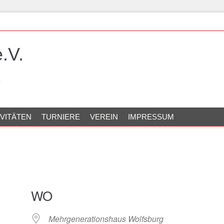
.V.
IVITÄTEN
TURNIERE
VEREIN
IMPRESSUM
WO
Mehrgenerationshaus Wolfsburg