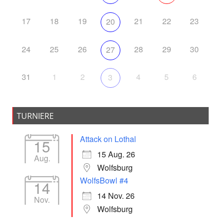
17
18
19
21
22
23
20
24
25
26
28
29
30
27
31
1
2
4
5
6
3
TURNIERE
Attack on Lothal
15
15 Aug. 26
Aug.
Wolfsburg
WolfsBowl #4
14
14 Nov. 26
Nov.
Wolfsburg