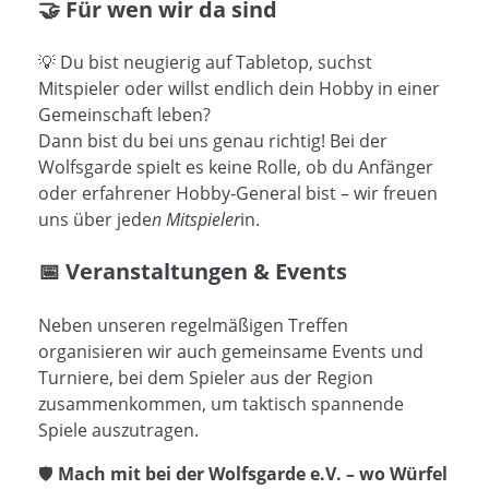
🤝 Für wen wir da sind
💡 Du bist neugierig auf Tabletop, suchst
Mitspieler oder willst endlich dein Hobby in einer
Gemeinschaft leben?
Dann bist du bei uns genau richtig! Bei der
Wolfsgarde spielt es keine Rolle, ob du Anfänger
oder erfahrener Hobby-General bist – wir freuen
uns über jede
n Mitspieler
in.
📅 Veranstaltungen & Events
Neben unseren regelmäßigen Treffen
organisieren wir auch gemeinsame Events und
Turniere, bei dem Spieler aus der Region
zusammenkommen, um taktisch spannende
Spiele auszutragen.
🛡️
Mach mit bei der Wolfsgarde e.V. – wo Würfel